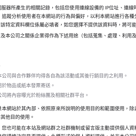
服器所產生的相關記錄，包括您使用連線設備的 IP位址、連線
、追蹤分析使用者在本網站的行為與偏好，以利本網站進行各種
若該特定資料欄位係屬必填者，如您選擇不提供該資料時，將可
司及本公司之關係企業得作為下述用途（包括蒐集、處理、利用
。
本公司與合作夥伴均得各自為該活動或其後行銷目的之利用。
用於物品或紙本發票寄送。
公司將內容曝光於粉絲團及相關社群平台。
供本網站於其內部、依照原來所說明的使用目的和範圍使用，除
作其他目的使用。
，您也可能在本站及網站群之社群機制或留言版主動提供個人資