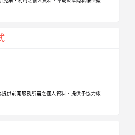
所蒐集、利用之個人資料，不屬於本隱私權保護
式
為提供前開服務所需之個人資料，提供予協力廠