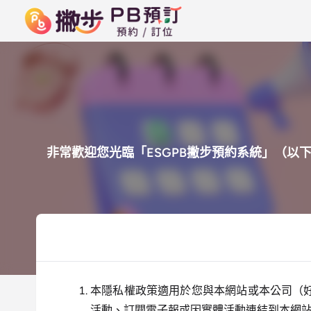
非常歡迎您光臨「ESGPB撇步預約系統」（
本隱私權政策適用於您與本網站或本公司（
活動、訂閱電子報或因實體活動連結到本網