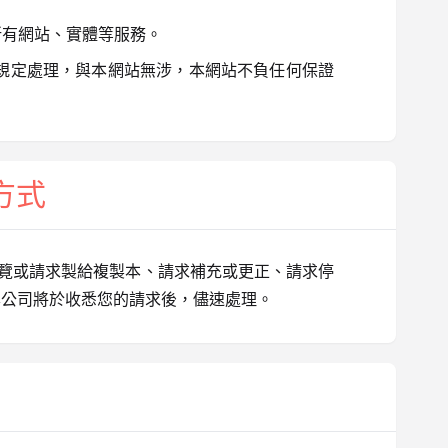
所有網站、實體等服務。
規定處理，與本網站無涉，本網站不負任何保證
方式
覽或請求製給複製本、請求補充或更正、請求停
本公司將於收悉您的請求後，儘速處理。