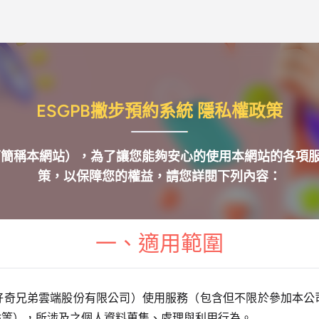
ESGPB撇步預約系統 隱私權政策
以下簡稱本網站），為了讓您能夠安心的使用本網站的各項
策，以保障您的權益，請您詳閱下列內容：
一、適用範圍
好奇兄弟雲端股份有限公司）使用服務（包含但不限於參加本公
站等），所涉及之個人資料蒐集、處理與利用行為。