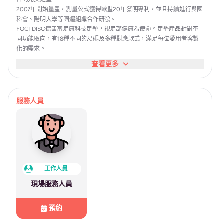
2007年開始量產，測量公式獲得歐盟20年發明專利，並且持續進行與國
科會、陽明大學等團體組織合作研發。
FOOTDISC德國富足康科技足墊，視足部健康為使命。足墊產品針對不
同功能取向，有18種不同的尺碼及多種對應款式，滿足每位愛用者客製
化的需求。
查看更多
服務人員
工作人員
現場服務人員
預約