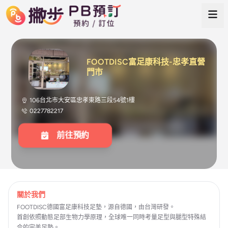
FOOTDISC富足康科技-忠孝直營
門市
106台北市大安區忠孝東路三段54號1樓
0227782217
前往預約
關於我們
FOOTDISC德國富足康科技足墊，源自德國，由台灣研發。
首創依照動態足部生物力學原理，全球唯一同時考量足型與腿型特殊結
合的完美足墊。