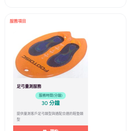
服務項目
足弓量測服務
服務時間(分鐘)
30 分鐘
提供量測客戶足弓類型與適配合適的鞋墊類
型