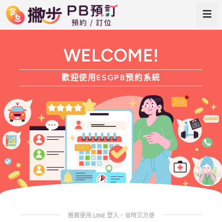
WELCOME!
歡迎使用ESGPB預約系統
推薦使用 LINE 登入，省時又方便