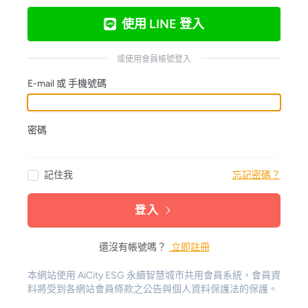
使用 LINE 登入
或使用會員帳號登入
E-mail 或 手機號碼
密碼
記住我
忘記密碼？
登入
還沒有帳號嗎？
立即註冊
本網站使用 AiCity ESG 永續智慧城市共用會員系統，會員資
料將受到各網站會員條款之公告與個人資料保護法的保護。